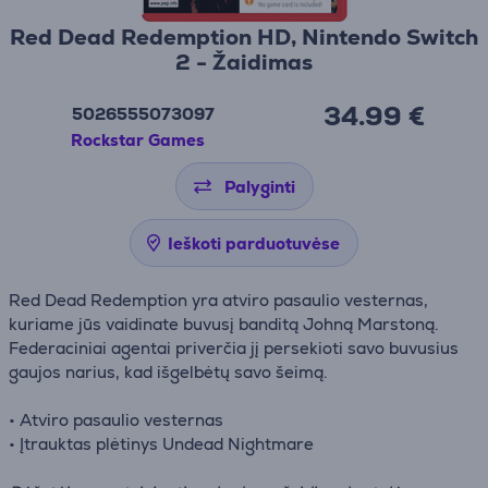
Red Dead Redemption HD, Nintendo Switch
2 - Žaidimas
34.99 €
5026555073097
Rockstar Games
Palyginti
Ieškoti parduotuvėse
Red Dead Redemption yra atviro pasaulio vesternas,
kuriame jūs vaidinate buvusį banditą Johną Marstoną.
Federaciniai agentai priverčia jį persekioti savo buvusius
gaujos narius, kad išgelbėtų savo šeimą.
• Atviro pasaulio vesternas
• Įtrauktas plėtinys Undead Nightmare