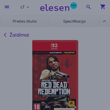
LT
Prekės likutis
Specifikacija
Žaidimai