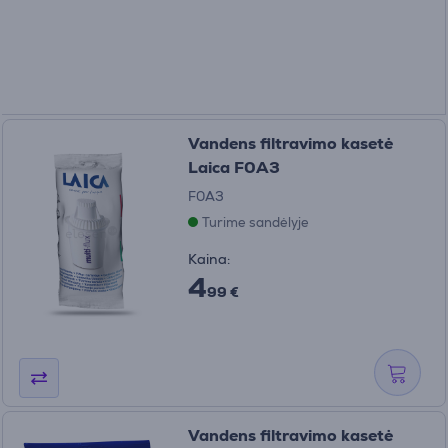
Vandens filtravimo kasetė
Laica F0A3
F0A3
Turime sandėlyje
Kaina:
4
99 €
Vandens filtravimo kasetė