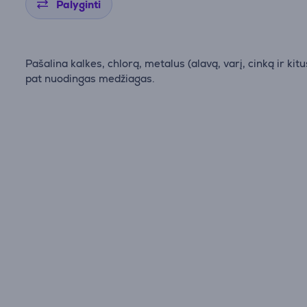
Palyginti
Pašalina kalkes, chlorą, metalus (alavą, varį, cinką ir kitu
pat nuodingas medžiagas.