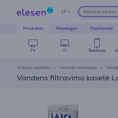
LT
Produktai
Paslaugos
Pasiūlymai
TV
IT
Telefonai
G
Virtuvės technika
Virtuvės reikmenys
Vanden
Vandens filtravimo kasetė 