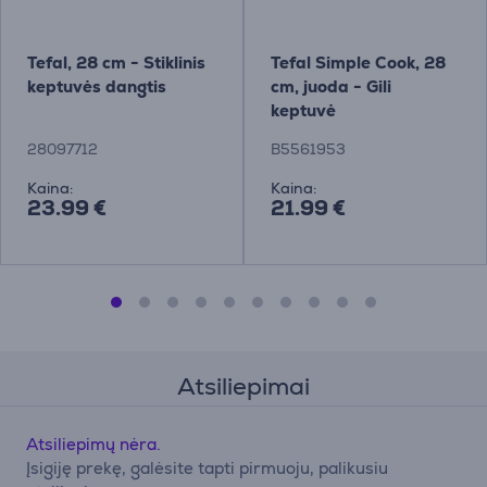
Tefal, 28 cm - Stiklinis
Tefal Simple Cook, 28
keptuvės dangtis
cm, juoda - Gili
keptuvė
28097712
B5561953
Kaina:
Kaina:
23.99 €
21.99 €
Atsiliepimai
Atsiliepimų nėra.
Įsigiję prekę, galėsite tapti pirmuoju, palikusiu