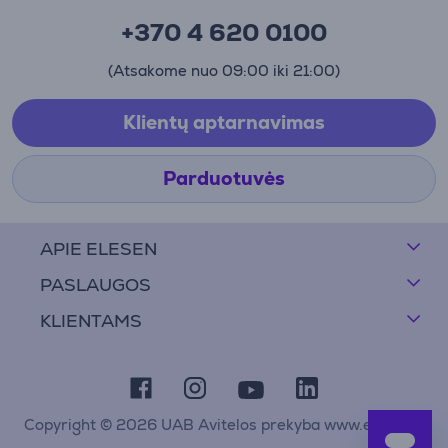
+370 4 620 0100
(Atsakome nuo 09:00 iki 21:00)
Klientų aptarnavimas
Parduotuvės
APIE ELESEN
PASLAUGOS
KLIENTAMS
Copyright © 2026 UAB Avitelos prekyba www.elesen.lt