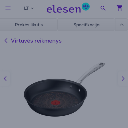
LT
Prekės likutis
Specifikacija
Virtuvės reikmenys