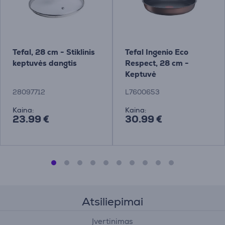
Tefal, 28 cm - Stiklinis
Tefal Ingenio Eco
keptuvės dangtis
Respect, 28 cm -
Keptuvė
28097712
L7600653
Kaina:
Kaina:
23.99 €
30.99 €
Atsiliepimai
Įvertinimas