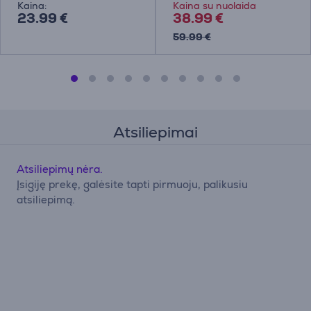
Kaina:
Kaina su nuolaida
23.99 €
38.99 €
59.99 €
Atsiliepimai
Atsiliepimų nėra.
Įsigiję prekę, galėsite tapti pirmuoju, palikusiu
atsiliepimą.