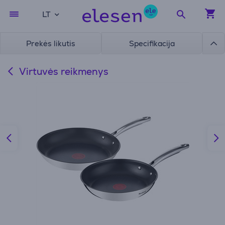
LT
Prekės likutis
Specifikacija
Virtuvės reikmenys