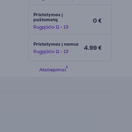
Pristatymas į
paštomatą
0 €
Rugpjūčio 11 - 13
Pristatymas į namus
4.99 €
Rugpjūčio 11 - 13
Atsiliepimai