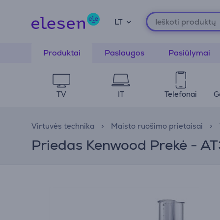
LT
Produktai
Paslaugos
Pasiūlymai
TV
IT
Telefonai
G
Virtuvės technika
Maisto ruošimo prietaisai
Priedas Kenwood Prekė - A