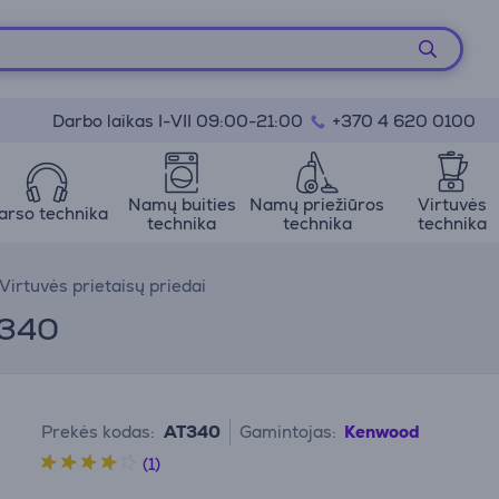
Darbo laikas I-VII 09:00-21:00
+370 4 620 0100
Namų buities
Namų priežiūros
Virtuvės
arso technika
technika
technika
technika
Virtuvės prietaisų priedai
T340
Prekės kodas:
AT340
Gamintojas:
Kenwood
(1)