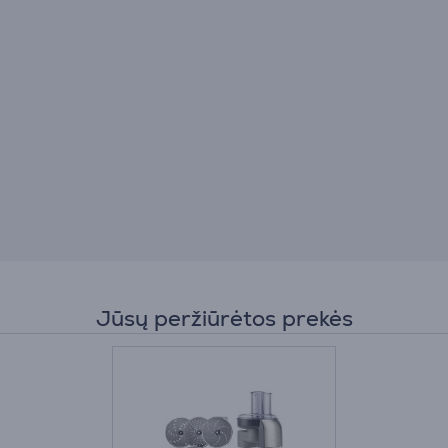
Jūsų peržiūrėtos prekės