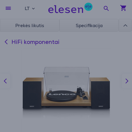
LT
Prekės likutis
Specifikacija
HiFi komponentai