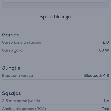
Specifikacija
Garsas
Garso kanalų skaičius
2.0
Garso galia
60 W
Jungtis
Bluetooth versija
Bluetooth 4.2
Sąsajos
3,5 mm garso įvestis
Ne
Analoginis garsas (RCA)
Taip