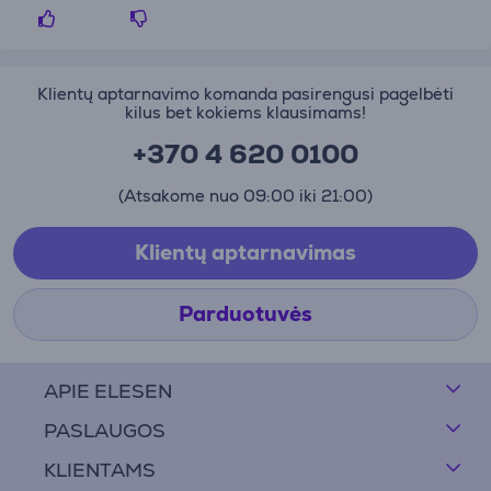
Klientų aptarnavimo komanda pasirengusi pagelbėti
kilus bet kokiems klausimams!
+370 4 620 0100
(Atsakome nuo 09:00 iki 21:00)
Klientų aptarnavimas
Parduotuvės
APIE ELESEN
PASLAUGOS
KLIENTAMS