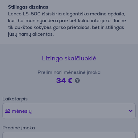
Stilingas dizainas
Lenco LS-500 išsiskiria elegantiška medine apdaila,
kuri harmoningai dera prie bet kokio interjero. Tai ne
tik aukštos kokybės garso prietaisas, bet ir stilingas
jūsų namų akcentas.
Lizingo skaičiuoklė
Preliminari mėnesinė įmoka
34 €
Laikotarpis
12
mėnesių
Pradinė įmoka