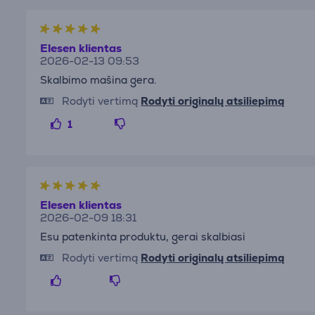
Elesen klientas
2026-02-13 09:53
Skalbimo mašina gera.
Rodyti vertimą
Rodyti originalų atsiliepimą
1
Elesen klientas
2026-02-09 18:31
Esu patenkinta produktu, gerai skalbiasi
Rodyti vertimą
Rodyti originalų atsiliepimą