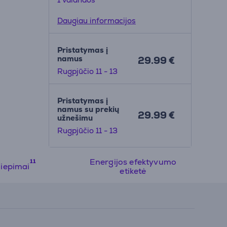
Daugiau informacijos
Pristatymas į
namus
29.99 €
Rugpjūčio 11 - 13
Pristatymas į
namus su prekių
29.99 €
užnešimu
Rugpjūčio 11 - 13
Energijos efektyvumo
liepimai
etiketė