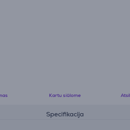
mas
Kartu siūlome
Atsi
Specifikacija