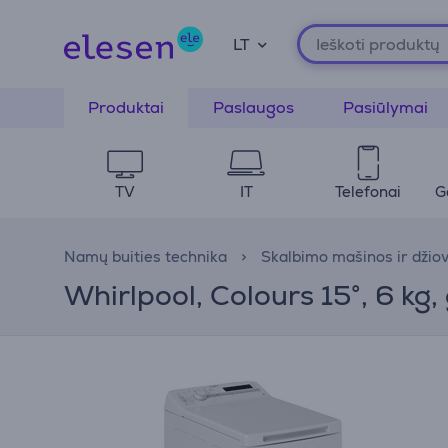
LT
Produktai
Paslaugos
Pasiūlymai
TV
IT
Telefonai
G
Namų buities technika
Skalbimo mašinos ir džio
Whirlpool, Colours 15°, 6 kg