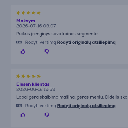
Maksym
2026-07-16 09:07
Puikus įrenginys savo kainos segmente.
Rodyti vertimą
Rodyti originalų atsiliepimą
Elesen klientas
2026-06-12 19:59
Labai gera skalbimo mašina, geras meniu. Didelis sk
Rodyti vertimą
Rodyti originalų atsiliepimą