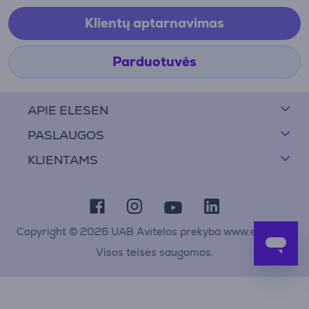
Klientų aptarnavimas
Parduotuvės
APIE ELESEN
PASLAUGOS
KLIENTAMS
Copyright © 2026 UAB Avitelos prekyba www.elesen.lt
Visos teisės saugomos.