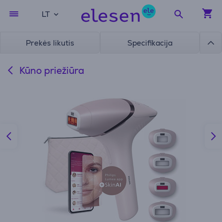
LT
Prekės likutis
Specifikacija
Kūno priežiūra