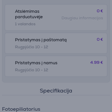
0 €
Atsiėmimas
parduotuvėje
Daugiau informacijos
1 valandos
0 €
Pristatymas į paštomatą
Rugpjūčio 10 - 12
4.99 €
Pristatymas į namus
Rugpjūčio 10 - 12
Specifikacija
Fotoepiliatorius