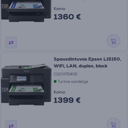
Kaina:
1360 €
Spausdintuvas Epson L15150,
WiFi, LAN, duplex, black
C11CH72402
Turime sandėlyje
Kaina:
1399 €