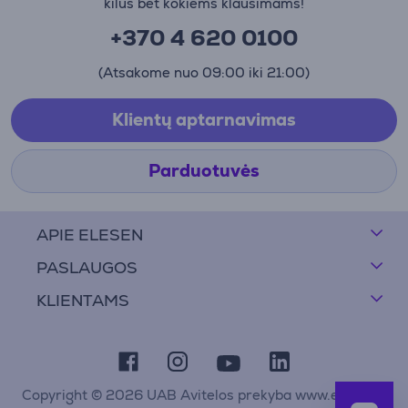
kilus bet kokiems klausimams!
+370 4 620 0100
(Atsakome nuo 09:00 iki 21:00)
Klientų aptarnavimas
Parduotuvės
APIE ELESEN
PASLAUGOS
KLIENTAMS
Copyright © 2026 UAB Avitelos prekyba www.elesen.lt