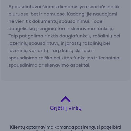
Spausdintuvai šiomis dienomis yra svarbūs ne tik
biuruose, bet ir namuose. Kadangi jie naudojami
ne vien tik dokumentų spausdinimui. Todėl
daugelis šių įrenginių turi ir skenavimo funkciją.
Taip pat galima rinktis daugiafunkcių rašalinių bei
lazerinių spausdintuvų ir įprastų rašalinių bei
lazerinių variantų. Tarp kurių skiriasi ir
spausdinimo raiška bei kitos funkcijos ir techniniai
spausdinimo ar skenavimo aspektai.
Grįžti į viršų
Klientų aptarnavimo komanda pasirengusi pagelbėti