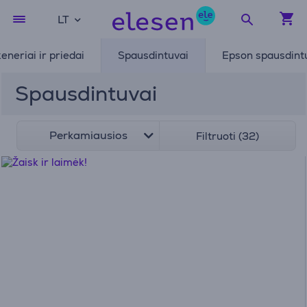
LT
eneriai ir priedai
Spausdintuvai
Epson spausdint
Spausdintuvai
Perkamiausios
Filtruoti (32)