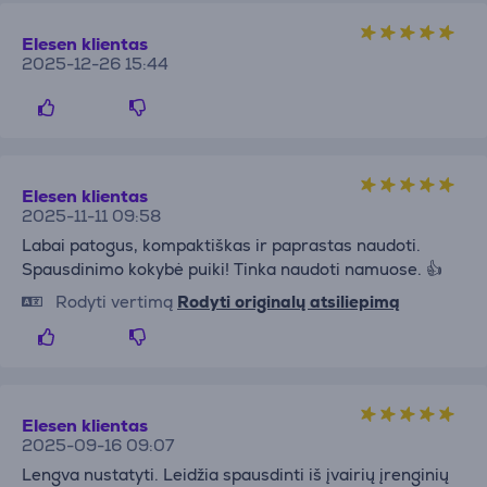
Elesen klientas
2025-12-26 15:44
Elesen klientas
2025-11-11 09:58
Labai patogus, kompaktiškas ir paprastas naudoti.
Spausdinimo kokybė puiki! Tinka naudoti namuose. 👍
Rodyti vertimą
Rodyti originalų atsiliepimą
Elesen klientas
2025-09-16 09:07
Lengva nustatyti. Leidžia spausdinti iš įvairių įrenginių