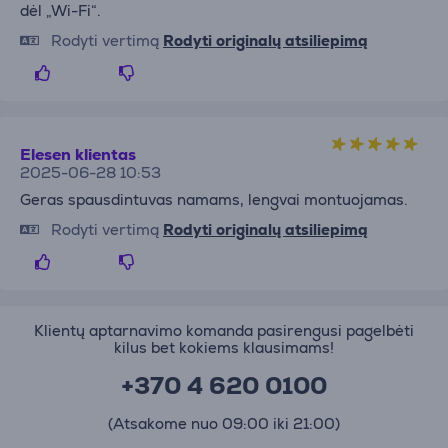
dėl „Wi-Fi“.
Rodyti vertimą
Rodyti originalų atsiliepimą
Elesen klientas
2025-06-28 10:53
Geras spausdintuvas namams, lengvai montuojamas.
Rodyti vertimą
Rodyti originalų atsiliepimą
Klientų aptarnavimo komanda pasirengusi pagelbėti
kilus bet kokiems klausimams!
+370 4 620 0100
(Atsakome nuo 09:00 iki 21:00)