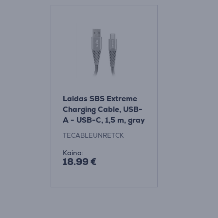
Laidas SBS Extreme
Charging Cable, USB-
A - USB-C, 1,5 m, gray
Prekė -
TECABLEUNRETCK
TECABLEUNRETCK
Kaina:
18.99 €