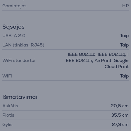
Gamintojas
HP
Sąsajos
USB-A 2.0
Taip
LAN (tinklas, RJ45)
Taip
IEEE 802.11b, IEEE 802.11g, I
WiFi standartai
EEE 802.11n, AirPrint, Google
Cloud Print
WiFi
Taip
Išmatavimai
Aukštis
20,5 cm
Plotis
35,5 cm
Gylis
27,9 cm