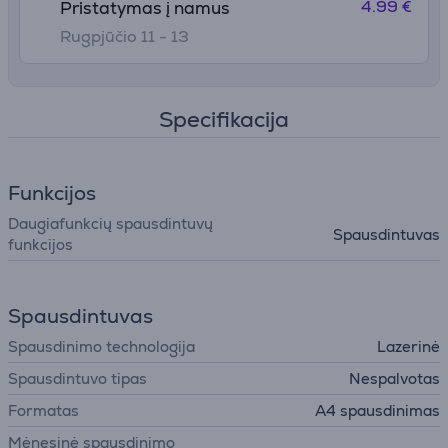
4.99 €
Pristatymas į namus
Rugpjūčio 11 - 13
Specifikacija
Funkcijos
Daugiafunkcių spausdintuvų
Spausdintuvas
funkcijos
Spausdintuvas
Spausdinimo technologija
Lazerinė
Spausdintuvo tipas
Nespalvotas
Formatas
A4 spausdinimas
Mėnesinė spausdinimo