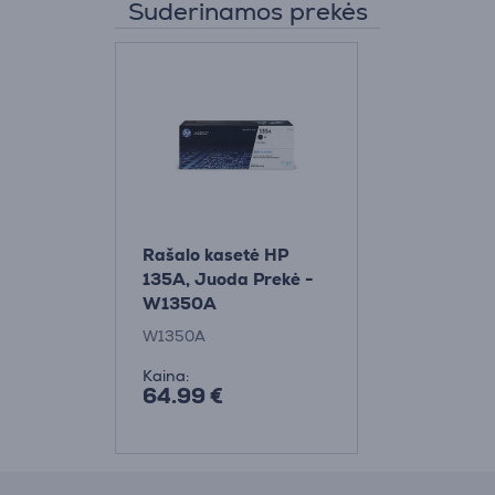
Suderinamos prekės
Rašalo kasetė HP
135A, Juoda Prekė -
W1350A
W1350A
Kaina:
64.99 €