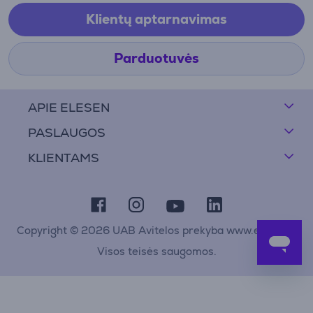
Klientų aptarnavimas
Parduotuvės
APIE ELESEN
PASLAUGOS
KLIENTAMS
Copyright © 2026 UAB Avitelos prekyba www.elesen.lt
Visos teisės saugomos.