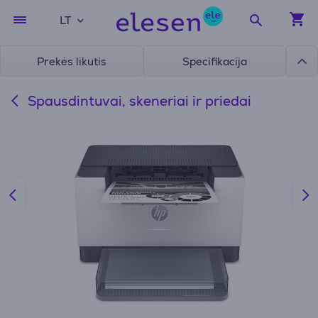
LT
Prekės likutis
Specifikacija
Spausdintuvai, skeneriai ir priedai