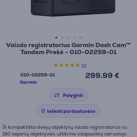
Vaizdo registratorius Garmin Dash Cam™
Tandem Prekė - 010-02259-01
(1)
299.99 €
010-02259-01
Garmin
Palyginti
Ieškoti parduotuvėse
Ši kompaktiška dviejų objektyvų vaizdo registratorius su
180 laipsnių objektyvais užtikrina visapusišką vairuotojo