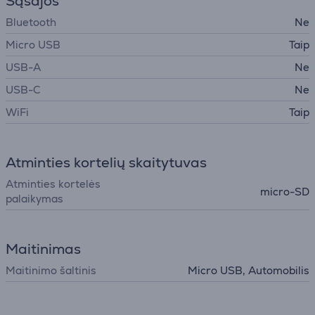
Sąsajos
Bluetooth
Ne
Micro USB
Taip
USB-A
Ne
USB-C
Ne
WiFi
Taip
Atminties kortelių skaitytuvas
Atminties kortelės
micro-SD
palaikymas
Maitinimas
Maitinimo šaltinis
Micro USB, Automobilis