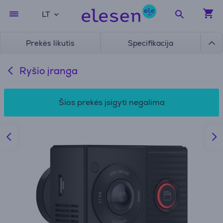
LT
Prekės likutis
Specifikacija
Ryšio įranga
Šios prekės įsigyti negalima