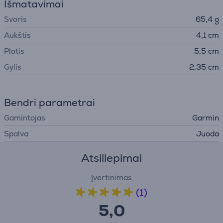
Išmatavimai
Svoris
65,4 g
Aukštis
4,1 cm
Plotis
5,5 cm
Gylis
2,35 cm
Bendri parametrai
Gamintojas
Garmin
Spalva
Juoda
Atsiliepimai
Įvertinimas
(1)
5,0