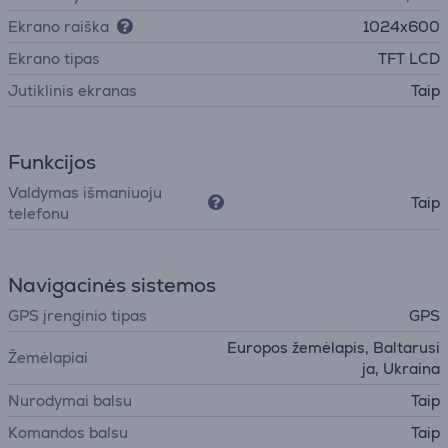
Ekrano raiška
1024x600
Ekrano tipas
TFT LCD
Jutiklinis ekranas
Taip
Funkcijos
Valdymas išmaniuoju
Taip
telefonu
Navigacinės sistemos
GPS įrenginio tipas
GPS
Europos žemėlapis, Baltarusi
Žemėlapiai
ja, Ukraina
Nurodymai balsu
Taip
Komandos balsu
Taip