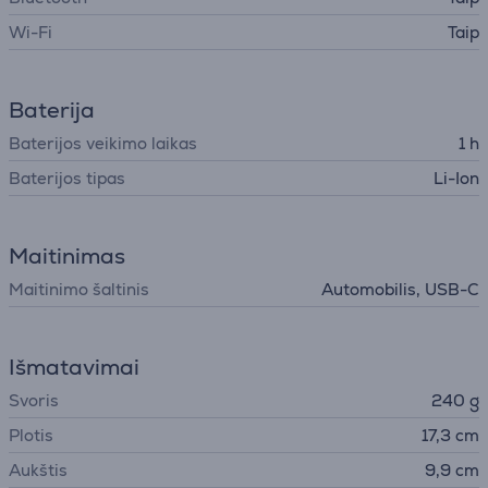
Wi-Fi
Taip
Baterija
Baterijos veikimo laikas
1 h
Baterijos tipas
Li-Ion
Maitinimas
Maitinimo šaltinis
Automobilis, USB-C
Išmatavimai
Svoris
240 g
Plotis
17,3 cm
Aukštis
9,9 cm