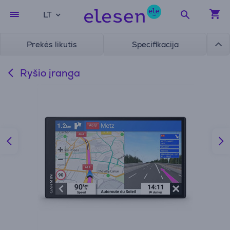
LT
Prekės likutis
Specifikacija
Ryšio įranga