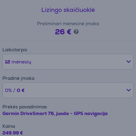
Lizingo skaičiuoklė
Preliminari mėnesinė įmoka
26 €
Laikotarpis
12
mėnesių
Pradinė įmoka
0% /
0 €
Prekės pavadinimas
Garmin DriveSmart 76, juoda - GPS navigacija
Kaina
249.99 €