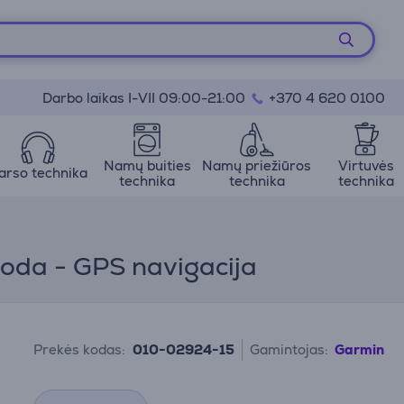
Darbo laikas I-VII 09:00-21:00
+370 4 620 0100
Namų buities
Namų priežiūros
Virtuvės
arso technika
technika
technika
technika
uoda - GPS navigacija
Prekės kodas:
010-02924-15
Gamintojas:
Garmin