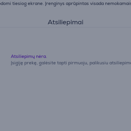
rodomi tiesiog ekrane. Įrenginys aprūpintas visada nemokamai
Atsiliepimai
Atsiliepimų nėra.
Įsigiję prekę, galėsite tapti pirmuoju, palikusiu atsiliepim