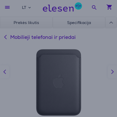
LT
Prekės likutis
Specifikacija
Mobilieji telefonai ir priedai