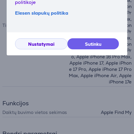
o, Apple iPhone 13 Pro Max,
politikoje
Apple iPhone 14, Apple iPhon
Elesen slapukų politika
e 14 Plus, Apple iPhone 14 Pr
o, Apple iPhone 14 Pro Max,
Tinka telefonams
Apple iPhone 15, Apple iPhon
e 15 Plus, Apple iPhone 15 Pr
o, Apple iPhone 15 Pro Max,
Nustatymai
Sutinku
Apple iPhone 16, Apple iPhon
e 16 Plus, Apple iPhone 16 Pr
o, Apple iPhone 16 Pro Max,
Apple iPhone 17, Apple iPhon
e 17 Pro, Apple iPhone 17 Pro
Max, Apple iPhone Air, Apple
iPhone 17e
Funkcijos
Daiktų buvimo vietos sekimas
Apple Find My
Bendri parametrai