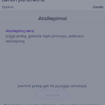
Spalva
Juoda
Atsiliepimai
Atsiliepimų nėra.
Įsigiję prekę, galėsite tapti pirmuoju, palikusiu
atsiliepimą.
Įvertinti prekę gali tik ją įsigiję vartotojai.
Įvertinti