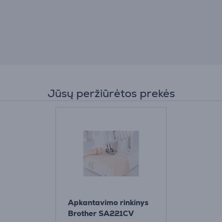
Jūsų peržiūrėtos prekės
Apkantavimo rinkinys
Brother SA221CV