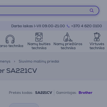
Darbo laikas I-VII 09:00-21:00
+370 4 620 0100
Namų buities
Namų priežiūros
Virtuvės
arso technika
technika
technika
technika
kmenys
Siuvimo mašinų priedai
her SA221CV
Prekės kodas:
SA221CV
Gamintojas:
Brother