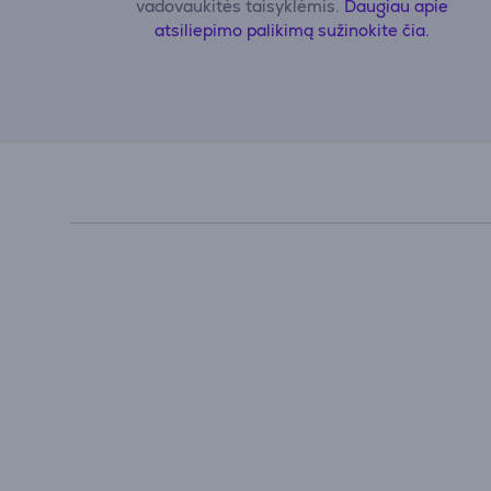
vadovaukitės taisyklėmis.
Daugiau apie
atsiliepimo palikimą sužinokite čia.