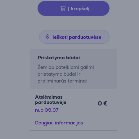
Į krepšelį
Ieškoti parduotuvėse
Pristatymo būdai
Žemiau pateikiami galimi
pristatymo būdai ir
preliminarūs terminai
Atsiėmimas
parduotuvėje
0 €
nuo 09.07
Daugiau informacijos