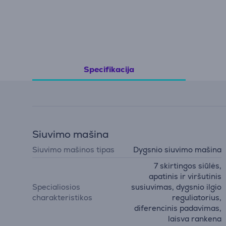
Specifikacija
Siuvimo mašina
Siuvimo mašinos tipas
Dygsnio siuvimo mašina
7 skirtingos siūlės,
apatinis ir viršutinis
Specialiosios
susiuvimas, dygsnio ilgio
charakteristikos
reguliatorius,
diferencinis padavimas,
laisva rankena