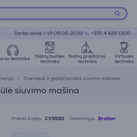
Darbo laikas I-VII 09:00-21:00
+370 4 620 0100
Namų buities
Namų priežiūros
Virtuvės
arso technika
technika
technika
technika
kmenys
Overlokai ir plokščiasiūlės siuvimo mašinos
iūlė siuvimo mašina
Prekės kodas:
CV3550
Gamintojas:
Brother