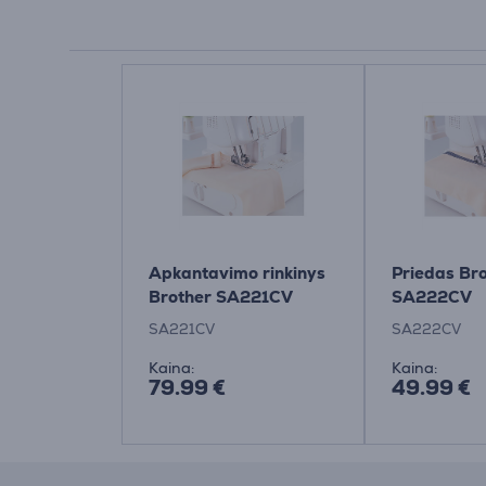
Apkantavimo rinkinys
Priedas Br
Brother SA221CV
SA222CV
SA221CV
SA222CV
Kaina:
Kaina:
79.99 €
49.99 €