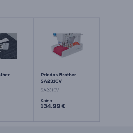
other
Priedas Brother
SA231CV
SA231CV
Kaina:
134.99 €