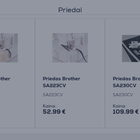
Priedai
other
Priedas Brother
Priedas Br
SA223CV
SA230CV
SA223CV
SA230CV
Kaina:
Kaina:
52.99 €
109.99 €