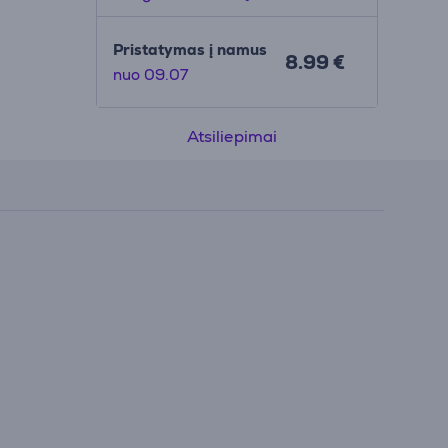
Pristatymas į namus
8.99 €
nuo 09.07
Atsiliepimai