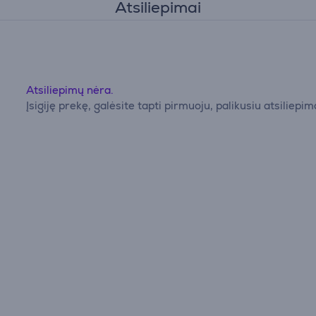
Atsiliepimai
Atsiliepimų nėra.
Įsigiję prekę, galėsite tapti pirmuoju, palikusiu atsiliepim