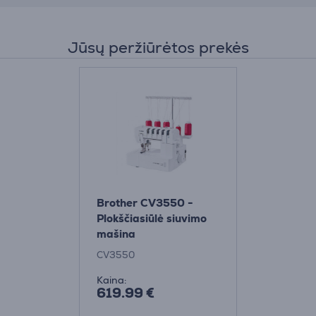
Jūsų peržiūrėtos prekės
Brother CV3550 -
Plokščiasiūlė siuvimo
mašina
CV3550
Kaina:
619.99 €