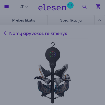
LT
Prekės likutis
Specifikacija
Namų apyvokos reikmenys