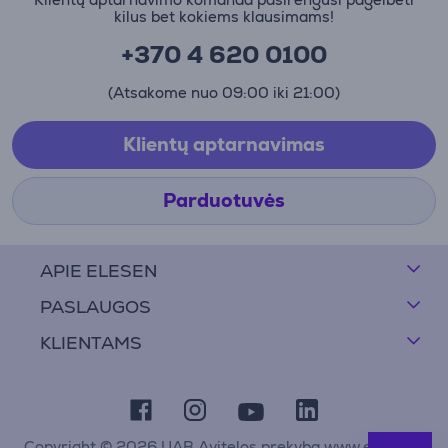
kilus bet kokiems klausimams!
+370 4 620 0100
(Atsakome nuo 09:00 iki 21:00)
Klientų aptarnavimas
Parduotuvės
APIE ELESEN
PASLAUGOS
KLIENTAMS
Copyright © 2026 UAB Avitelos prekyba www.elesen.lt