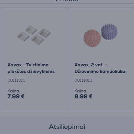
Xavax - Tvirtinimo
Xavax, 2 vnt. -
plokštės džiovyklėms
Džiovinimo kamuoliukai
00111310
00111013
Kaina:
Kaina:
7.99 €
8.99 €
Atsiliepimai