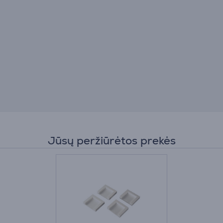
Jūsų peržiūrėtos prekės