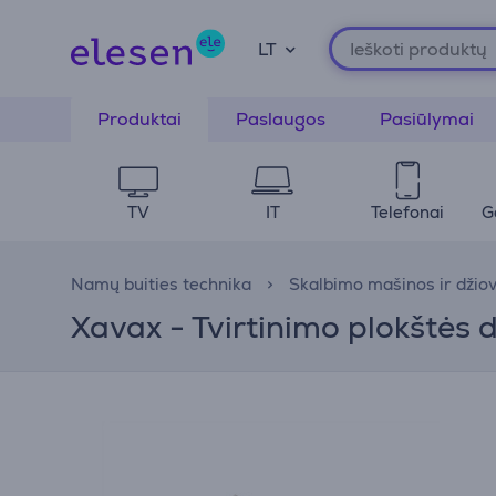
LT
Produktai
Paslaugos
Pasiūlymai
TV
IT
Telefonai
G
Namų buities technika
Skalbimo mašinos ir džio
Xavax - Tvirtinimo plokštės 