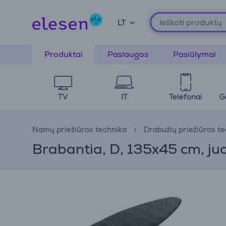
LT
Produktai
Paslaugos
Pasiūlymai
TV
IT
Telefonai
G
Namų priežiūros technika
Drabužių priežiūros t
Brabantia, D, 135x45 cm, juo