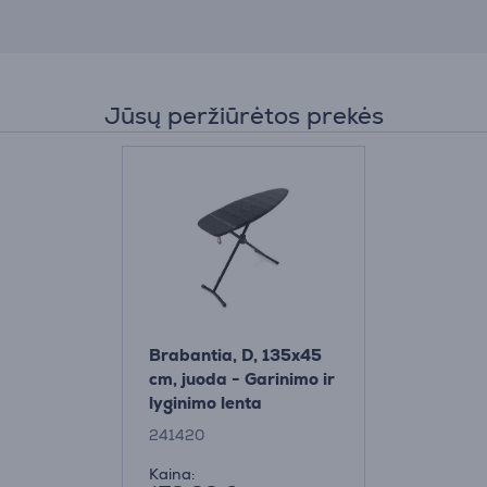
Jūsų peržiūrėtos prekės
Brabantia, D, 135x45
cm, juoda - Garinimo ir
lyginimo lenta
241420
Kaina: