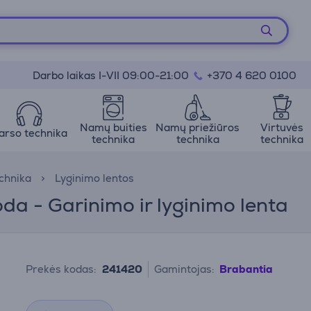
Darbo laikas I-VII 09:00-21:00
+370 4 620 0100
Namų buities
Namų priežiūros
Virtuvės
arso technika
technika
technika
technika
echnika
Lyginimo lentos
da - Garinimo ir lyginimo lenta
Prekės kodas:
241420
Gamintojas:
Brabantia