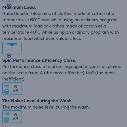
7
kg
Maximum Load.
Rated load in kilograms of clothes made of cotton at a
temperature 60°C and while using an ordinary program
with maximum load or clothes made of cotton at a
temperature 40°C while using an ordinary program with
maximum load whichever value is less.
B
Spin Performance Efficiency Class.
Performance class of a drum-equipped dryer is displayed
on the scale from A (the most effective) to G (the most
inefficient).
∅
dB
The Noise Level during the Wash.
The maximum noise level during the wash.
∅
dB