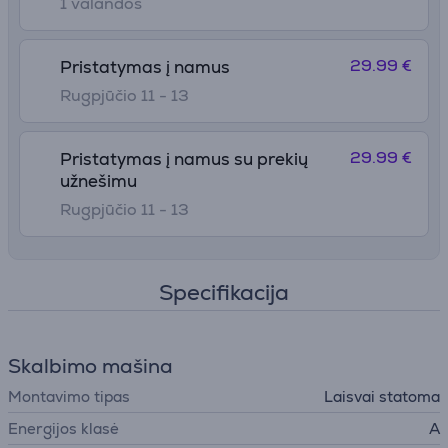
1 valandos
29.99 €
Pristatymas į namus
Rugpjūčio 11 - 13
29.99 €
Pristatymas į namus su prekių
užnešimu
Rugpjūčio 11 - 13
Specifikacija
Skalbimo mašina
Montavimo tipas
Laisvai statoma
Energijos klasė
A