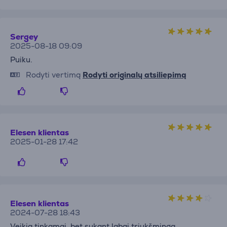
Sergey
2025-08-18 09:09
Puiku.
Rodyti vertimą
Rodyti originalų atsiliepimą
Elesen klientas
2025-01-28 17:42
Elesen klientas
2024-07-28 18:43
Veikia tinkamai, bet sukant labai triukšminga.