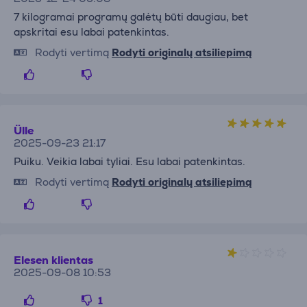
7 kilogramai programų galėtų būti daugiau, bet
apskritai esu labai patenkintas.
Rodyti vertimą
Rodyti originalų atsiliepimą
Ülle
2025-09-23 21:17
Puiku. Veikia labai tyliai. Esu labai patenkintas.
Rodyti vertimą
Rodyti originalų atsiliepimą
Elesen klientas
2025-09-08 10:53
1