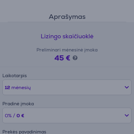
Aprašymas
Lizingo skaičiuoklė
Preliminari mėnesinė įmoka
45 €
Laikotarpis
12
mėnesių
Pradinė įmoka
0% /
0 €
Prekės pavadinimas