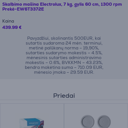
Skalbimo mašina Electrolux, 7 kg, gylis 60 cm, 1300 rpm
Prekė-EW6T3372E
Kaina
439.99 €
Pavyzdžiui, skolinantis 500EUR, kai
sutartis sudaroma 24 mėn. terminui,
metinė palūkanų norma – 19,90%,
sutarties sudarymo mokestis – 4.5%,
mėnesinis sutarties administravimo
mokestis – 0.6%, BVKKMN – 43.23%,
bendra mokėtina suma – 710.09 EUR,
mėnesio įmoka – 29.59 EUR.
Priedai