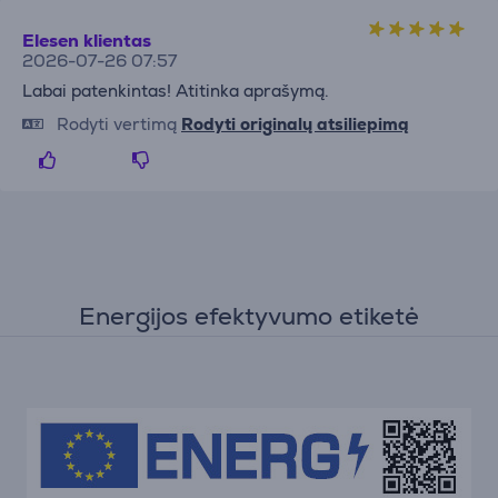
Elesen klientas
2026-07-26 07:57
Labai patenkintas! Atitinka aprašymą.
Rodyti vertimą
Rodyti originalų atsiliepimą
Energijos efektyvumo etiketė