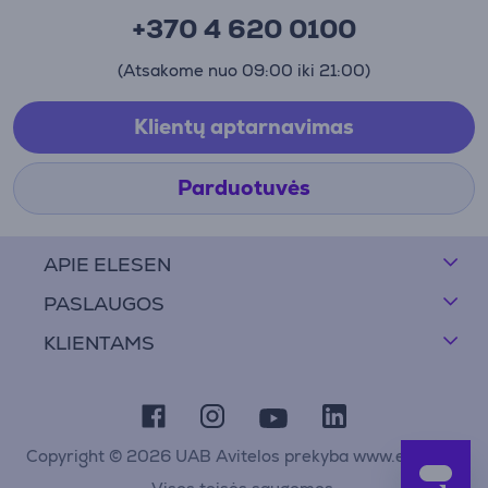
+370 4 620 0100
(Atsakome nuo 09:00 iki 21:00)
Klientų aptarnavimas
Parduotuvės
APIE ELESEN
PASLAUGOS
KLIENTAMS
Copyright © 2026 UAB Avitelos prekyba www.elesen.lt