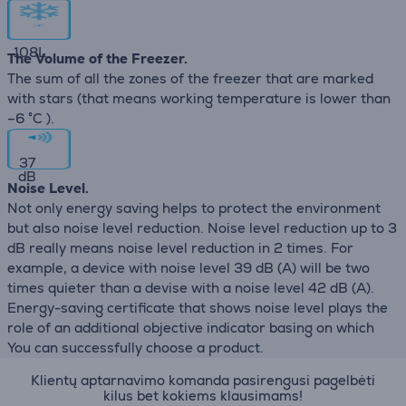
108
L
The Volume of the Freezer.
The sum of all the zones of the freezer that are marked
with stars (that means working temperature is lower than
–6 °C ).
37
dB
Noise Level.
Not only energy saving helps to protect the environment
but also noise level reduction. Noise level reduction up to 3
dB really means noise level reduction in 2 times. For
example, a device with noise level 39 dB (А) will be two
times quieter than a devise with a noise level 42 dB (А).
Energy-saving certificate that shows noise level plays the
role of an additional objective indicator basing on which
You can successfully choose a product.
Klientų aptarnavimo komanda pasirengusi pagelbėti
kilus bet kokiems klausimams!