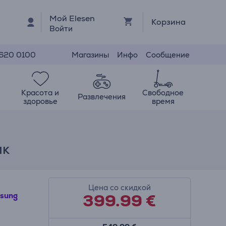
Мой Elesen
Корзина
Войти
Магазины
Инфо
Сообщение
 620 0100
Красота и
Свободное
Развлечения
здоровье
время
ик
Цена со скидкой
399.99
€
sung