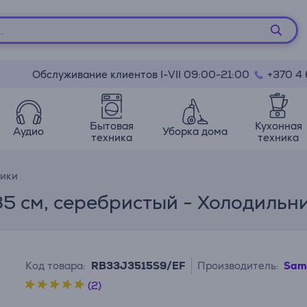
Обслуживание клиентов I-VII 09:00-21:00
+370 4
Бытовая
Кухонная
Аудио
Уборка дома
техника
техника
ики
85 см, серебристый - Холодильн
Код товара:
RB33J3515S9/EF
Производитель:
Sam
(2)