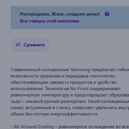
Распродажа. Жжж, сладкие цены!
Все товары этой кампании
Сравните
Современный холодильник Samsung предлагает гибк
возможности хранения и передовые технологии,
обеспечивающие свежесть продуктов и удобство
использования. Технология No Frost поддерживает
равномерную температуру и предотвращает образов
льда – никакой ручной разморозки. Узкий охлаждающ
канал, встроенный в стенку, позволяет увеличить вну
объем без потери энергоэффективности.
• All-Around Cooling – равномерное охлаждение во вс