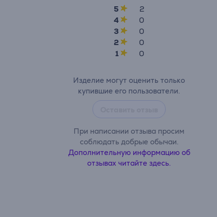
5
2
4
0
3
0
2
0
1
0
Изделие могут оценить только
купившие его пользователи.
Оставить отзыв
При написании отзыва просим
соблюдать добрые обычаи.
Дополнительную информацию об
отзывах читайте здесь.