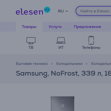
RU
Товары
Услуги
Предложения
ТВ
ИТ
Телефоны
Бытовая техника
Холодильники
Холодильн
Samsung, NoFrost, 339 л, 1