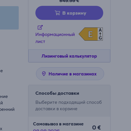
549.99 €
В корзину
A
E
E
Информационный
G
лист
Лизинговый калькулятор
ие
Наличие в магазинах
Способы доставки
ание
Выберите подходящий способ
ий
доставки в корзине
тренний
Самовывоз в магазине
0 €
ех