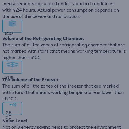
measurements calculated under standard conditions
within 24 hours. Actual power consumption depends on
the use of the device and its location.
210
L
Volume of the Refrigerating Chamber.
The sum of all the zones of refrigerating chamber that are
not marked with stars (that means working temperature is
higher than –6°C).
106
L
The Volume of the Freezer.
The sum of all the zones of the freezer that are marked
with stars (that means working temperature is lower than
–6 °C ).
35
dB
Noise Level.
Not only energy saving helps to protect the environment