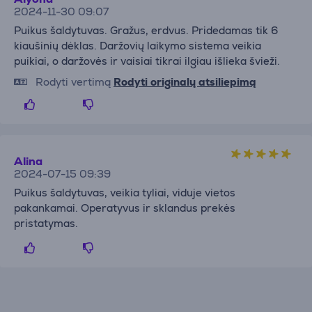
2024-11-30 09:07
Puikus šaldytuvas. Gražus, erdvus. Pridedamas tik 6
kiaušinių dėklas. Daržovių laikymo sistema veikia
puikiai, o daržovės ir vaisiai tikrai ilgiau išlieka švieži.
Rodyti vertimą
Rodyti originalų atsiliepimą
Alina
2024-07-15 09:39
Puikus šaldytuvas, veikia tyliai, viduje vietos
pakankamai. Operatyvus ir sklandus prekės
pristatymas.