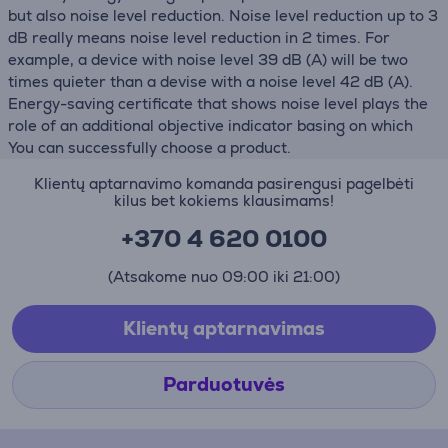
but also noise level reduction. Noise level reduction up to 3
dB really means noise level reduction in 2 times. For
example, a device with noise level 39 dB (А) will be two
times quieter than a devise with a noise level 42 dB (А).
Energy-saving certificate that shows noise level plays the
role of an additional objective indicator basing on which
You can successfully choose a product.
Klientų aptarnavimo komanda pasirengusi pagelbėti
kilus bet kokiems klausimams!
+370 4 620 0100
(Atsakome nuo 09:00 iki 21:00)
Klientų aptarnavimas
Parduotuvės