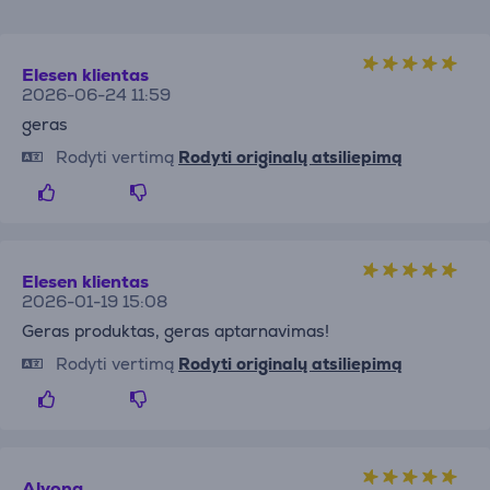
Elesen klientas
2026-06-24 11:59
geras
Rodyti vertimą
Rodyti originalų atsiliepimą
Elesen klientas
2026-01-19 15:08
Geras produktas, geras aptarnavimas!
Rodyti vertimą
Rodyti originalų atsiliepimą
Alyona