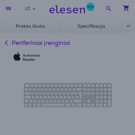
LT
Prekės likutis
Specifikacija
Periferiniai įrenginiai