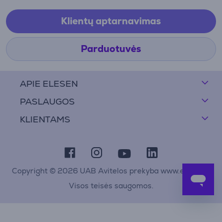
Klientų aptarnavimas
Parduotuvės
APIE ELESEN
PASLAUGOS
KLIENTAMS
Copyright © 2026 UAB Avitelos prekyba www.elesen.lt
Visos teisės saugomos.