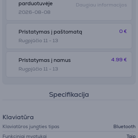
parduotuvėje
Daugiau informacijos
2026-08-08
0 €
Pristatymas į paštomatą
Rugpjūčio 11 - 13
4.99 €
Pristatymas į namus
Rugpjūčio 11 - 13
Specifikacija
Klaviatūra
Klaviatūros jungties tipas
Bluetooth
Funkciniai mygtukai
Taip