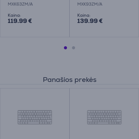
MXK63ZM/A
MXK93ZM/A
Kaina:
Kaina:
119.99 €
139.99 €
Panašios prekės