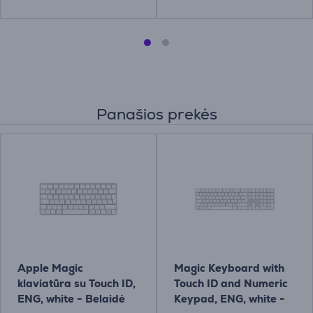
Panašios prekės
Apple Magic
Magic Keyboard with
klaviatūra su Touch ID,
Touch ID and Numeric
ENG, white - Belaidė
Keypad, ENG, white -