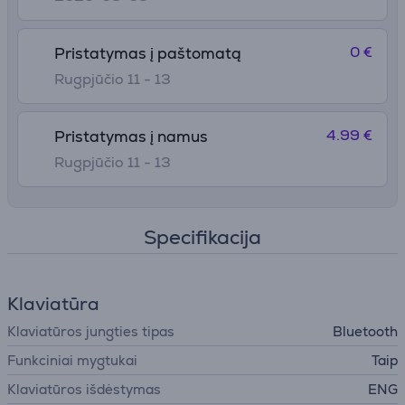
0 €
Pristatymas į paštomatą
Rugpjūčio 11 - 13
4.99 €
Pristatymas į namus
Rugpjūčio 11 - 13
Specifikacija
Klaviatūra
Klaviatūros jungties tipas
Bluetooth
Funkciniai mygtukai
Taip
Klaviatūros išdėstymas
ENG