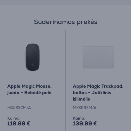
Suderinamos prekės
Apple Magic Mouse,
Apple Magic Trackpad,
juoda - Belaidė pelė
baltas - Jutiklinis
kilimėlis
MXK63ZM/A
MXK93ZM/A
Kaina:
Kaina:
119.99 €
139.99 €