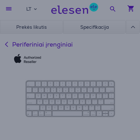
LT
Prekės likutis
Specifikacija
Periferiniai įrenginiai