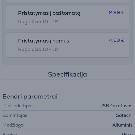
2.99 €
Pristatymas į paštomatą
Rugpjūčio 10 - 12
4.99 €
Pristatymas į namus
Rugpjūčio 10 - 12
Specifikacija
Bendri parametrai
IT priedų tipas
USB šakotuvas
Gamintojas
Satechi
Medžiaga
Aliuminis
Spalva
Pilka