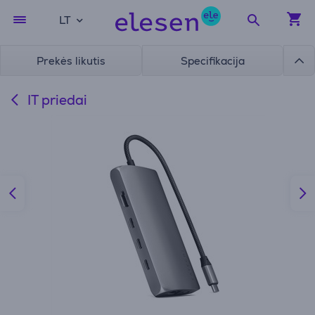
LT
Prekės likutis
Specifikacija
IT priedai