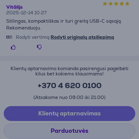
Vitālijs
2025-12-14 10:27
Stilingas, kompaktiškas ir turi greitą USB-C sąsają.
Rekomenduoju.
Rodyti vertimą
Rodyti originalų atsiliepimą
Klientų aptarnavimo komanda pasirengusi pagelbėti
kilus bet kokiems klausimams!
+370 4 620 0100
(Atsakome nuo 09:00 iki 21:00)
Klientų aptarnavimas
Parduotuvės