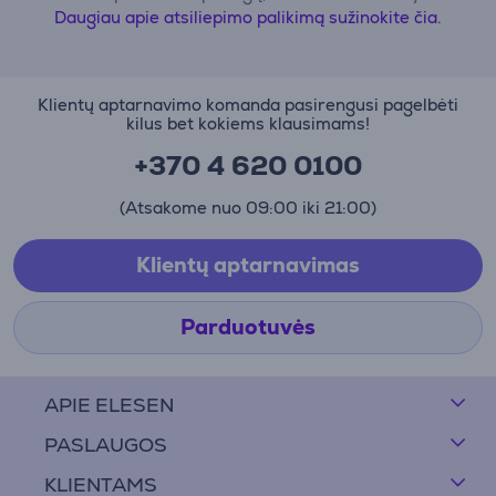
Daugiau apie atsiliepimo palikimą sužinokite čia.
Klientų aptarnavimo komanda pasirengusi pagelbėti
kilus bet kokiems klausimams!
+370 4 620 0100
(Atsakome nuo 09:00 iki 21:00)
Klientų aptarnavimas
Parduotuvės
APIE ELESEN
PASLAUGOS
KLIENTAMS