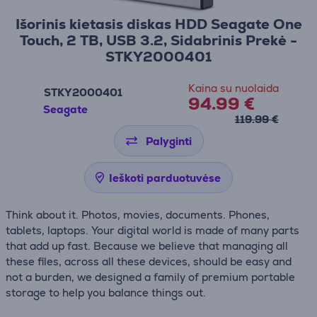
Išorinis kietasis diskas HDD Seagate One
Touch, 2 TB, USB 3.2, Sidabrinis Prekė -
STKY2000401
Kaina su nuolaida
STKY2000401
94.99 €
Seagate
119.99 €
Palyginti
Ieškoti parduotuvėse
Think about it. Photos, movies, documents. Phones,
tablets, laptops. Your digital world is made of many parts
that add up fast. Because we believe that managing all
these files, across all these devices, should be easy and
not a burden, we designed a family of premium portable
storage to help you balance things out.