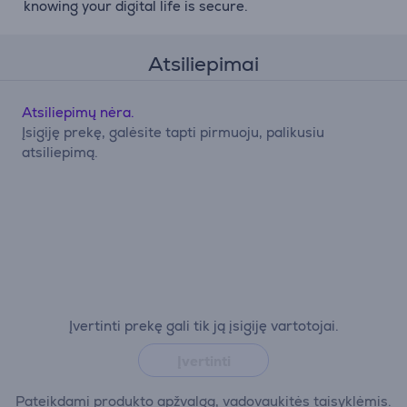
knowing your digital life is secure.
Atsiliepimai
Atsiliepimų nėra.
Įsigiję prekę, galėsite tapti pirmuoju, palikusiu
atsiliepimą.
Įvertinti prekę gali tik ją įsigiję vartotojai.
Įvertinti
Pateikdami produkto apžvalgą, vadovaukitės taisyklėmis.