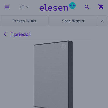
LT
Prekės likutis
Specifikacija
IT priedai