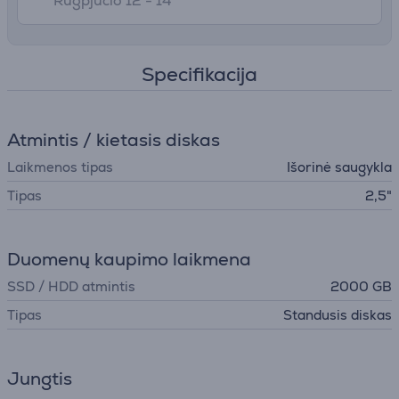
Rugpjūčio 12 - 14
Specifikacija
Atmintis / kietasis diskas
Laikmenos tipas
Išorinė saugykla
Tipas
2,5"
Duomenų kaupimo laikmena
SSD / HDD atmintis
2000 GB
Tipas
Standusis diskas
Jungtis