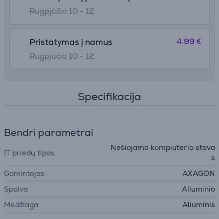
Rugpjūčio 10 - 12
4.99 €
Pristatymas į namus
Rugpjūčio 10 - 12
Specifikacija
Bendri parametrai
Nešiojamo kompiuterio stova
IT priedų tipas
s
Gamintojas
AXAGON
Spalva
Aliuminio
Medžiaga
Aliuminis