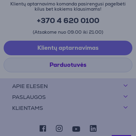
Klientų aptarnavimo komanda pasirengusi pagelbėti
kilus bet kokiems klausimams!
+370 4 620 0100
(Atsakome nuo 09:00 iki 21:00)
Klientų aptarnavimas
Parduotuvės
APIE ELESEN
PASLAUGOS
KLIENTAMS