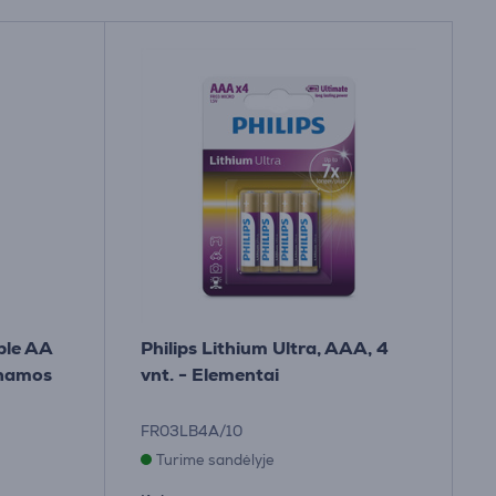
ble AA
Philips Lithium Ultra, AAA, 4
aunamos
vnt. - Elementai
FR03LB4A/10
Turime sandėlyje