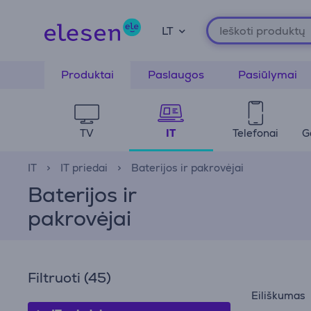
LT
Produktai
Paslaugos
Pasiūlymai
TV
IT
Telefonai
G
IT
IT priedai
Baterijos ir pakrovėjai
Baterijos ir
pakrovėjai
Filtruoti
(45)
Eiliškumas