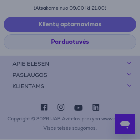
(Atsakome nuo 09:00 iki 21:00)
Klientų aptarnavimas
Parduotuvės
APIE ELESEN
PASLAUGOS
KLIENTAMS
Copyright © 2026 UAB Avitelos prekyba www.elesen.lt
Visos teisės saugomos.