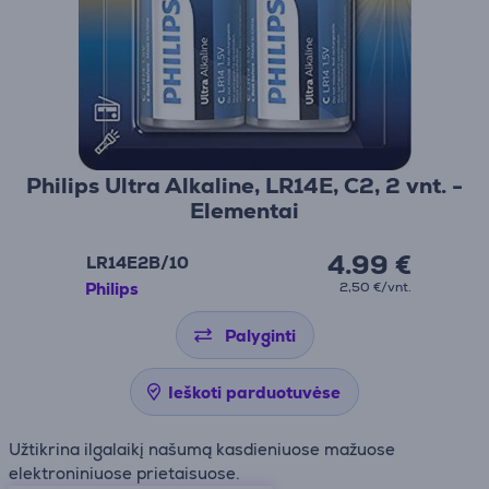
Philips Ultra Alkaline, LR14E, C2, 2 vnt. -
Elementai
4.99 €
LR14E2B/10
Philips
2,50 €/vnt.
Palyginti
Ieškoti parduotuvėse
Užtikrina ilgalaikį našumą kasdieniuose mažuose
elektroniniuose prietaisuose.