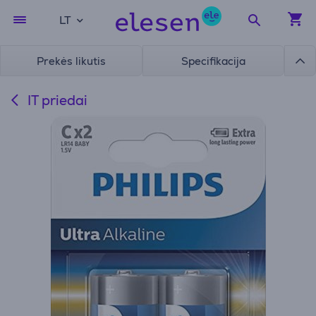
LT
Prekės likutis
Specifikacija
IT priedai