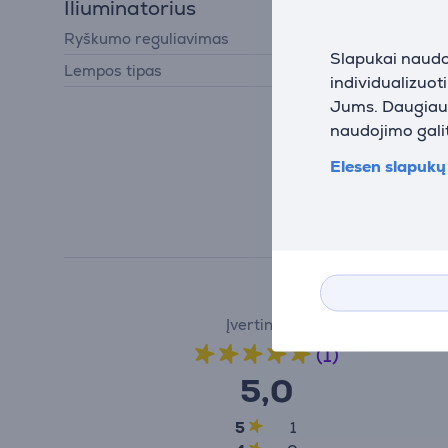
Iliuminatorius
Ryškumo reguliavimas
Taip
Slapukai naudoj
Lempos tipas
Šviesos diodas
individualizuot
Jums. Daugiau i
naudojimo galit
Elesen slapukų 
Įvertinimas
(1)
5,0
5
1