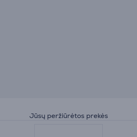
Jūsų peržiūrėtos prekės