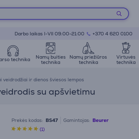
Darbo laikas I-VII 09:00-21:00
+370 4 620 0100
Namų buities
Namų priežiūros
Virtuvės
arso technika
technika
technika
technika
i veidrodžiai ir dienos šviesos lempos
veidrodis su apšvietimu
Prekės kodas:
BS47
Gamintojas:
Beurer
(1)