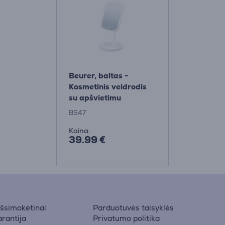
Beurer, baltas -
Kosmetinis veidrodis
su apšvietimu
BS47
Kaina:
39.99 €
 išsimokėtinai
Parduotuvės taisyklės
rantija
Privatumo politika