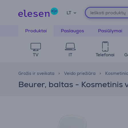
LT
Produktai
Paslaugos
Pasiūlymai
TV
IT
Telefonai
G
Grožis ir sveikata
Veido priežiūra
Kosmetinia
Beurer, baltas - Kosmetinis 