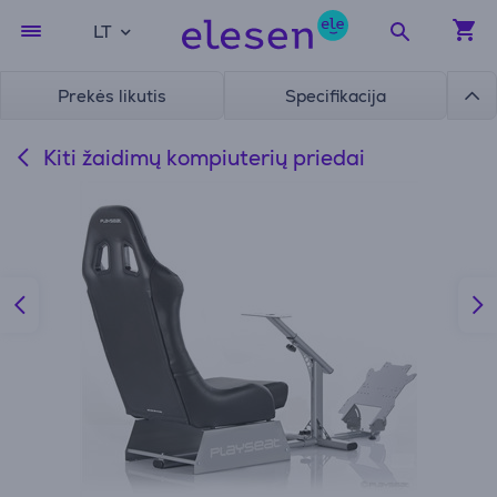
LT
Prekės likutis
Specifikacija
Kiti žaidimų kompiuterių priedai