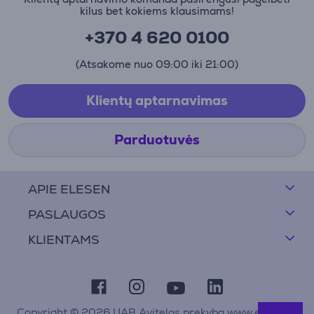
kilus bet kokiems klausimams!
+370 4 620 0100
(Atsakome nuo 09:00 iki 21:00)
Klientų aptarnavimas
Parduotuvės
APIE ELESEN
PASLAUGOS
KLIENTAMS
Copyright © 2026 UAB Avitelos prekyba www.elesen.lt