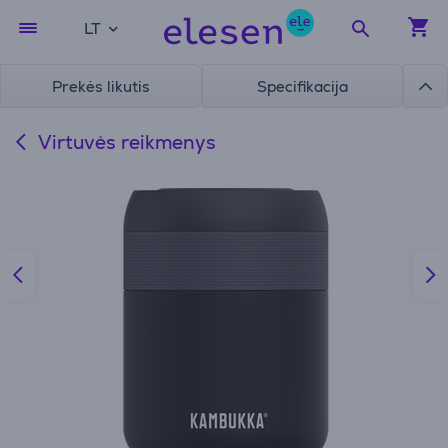
LT
Prekės likutis
Specifikacija
Virtuvės reikmenys