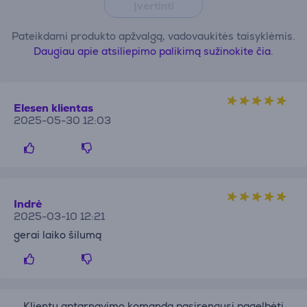
Įvertinti
Pateikdami produkto apžvalgą, vadovaukitės taisyklėmis.
Daugiau apie atsiliepimo palikimą sužinokite čia.
Elesen klientas
2025-05-30 12:03
Indrė
2025-03-10 12:21
gerai laiko šilumą
Klientų aptarnavimo komanda pasirengusi pagelbėti