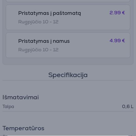
2.99 €
Pristatymas į paštomatą
Rugpjūčio 10 - 12
4.99 €
Pristatymas į namus
Rugpjūčio 10 - 12
Specifikacija
Išmatavimai
Talpa
0,6 L
Temperatūros