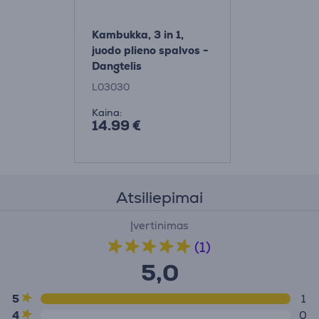
Kambukka, 3 in 1,
juodo plieno spalvos -
Dangtelis
L03030
Kaina:
14.99 €
Atsiliepimai
Įvertinimas
(1)
5,0
5
1
4
0