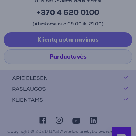
kilus bet kokiems klausimams!
+370 4 620 0100
(Atsakome nuo 09:00 iki 21:00)
Klientų aptarnavimas
Parduotuvės
APIE ELESEN
PASLAUGOS
KLIENTAMS
Copyright © 2026 UAB Avitelos prekyba www.elesen.lt