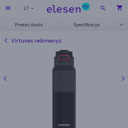
LT
Prekės likutis
Specifikacija
Virtuvės reikmenys