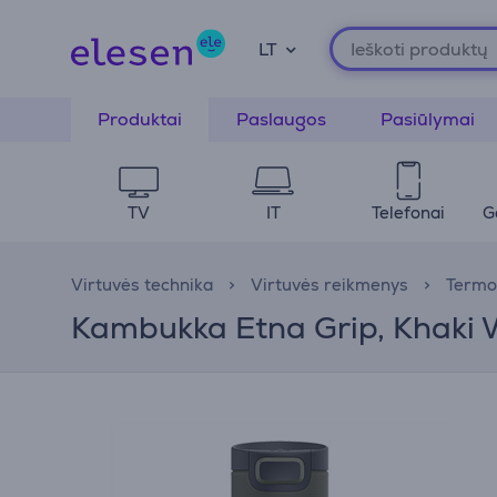
LT
Produktai
Paslaugos
Pasiūlymai
TV
IT
Telefonai
G
Virtuvės technika
Virtuvės reikmenys
Termo 
Kambukka Etna Grip, Khaki W