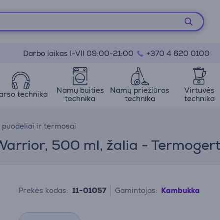
Darbo laikas I-VII 09:00-21:00
+370 4 620 0100
Namų buities
Namų priežiūros
Virtuvės
arso technika
technika
technika
technika
puodeliai ir termosai
arrior, 500 ml, žalia - Termoger
Prekės kodas:
11-01057
Gamintojas:
Kambukka