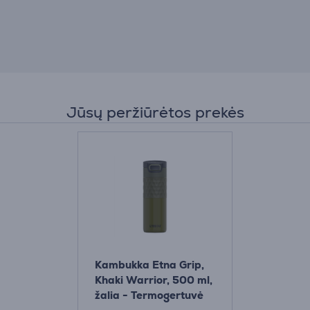
Jūsų peržiūrėtos prekės
Kambukka Etna Grip,
Khaki Warrior, 500 ml,
žalia - Termogertuvė