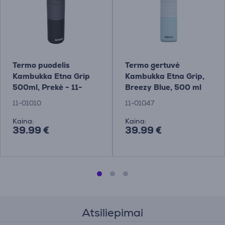
Termo puodelis
Termo gertuvė
Kambukka Etna Grip
Kambukka Etna Grip,
500ml, Prekė - 11-
Breezy Blue, 500 ml
01010
Prekė - 11-01047
11-01010
11-01047
Kaina:
Kaina:
39.99 €
39.99 €
Atsiliepimai