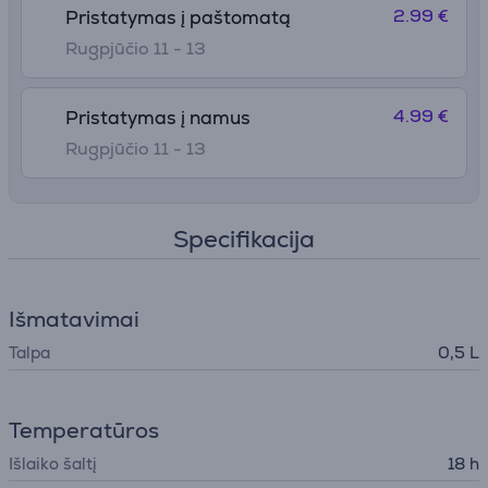
2.99 €
Pristatymas į paštomatą
Rugpjūčio 11 - 13
4.99 €
Pristatymas į namus
Rugpjūčio 11 - 13
Specifikacija
Išmatavimai
Talpa
0,5 L
Temperatūros
Išlaiko šaltį
18 h