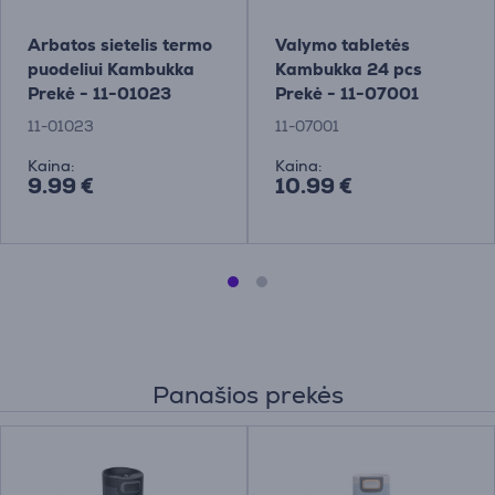
Arbatos sietelis termo
Valymo tabletės
puodeliui Kambukka
Kambukka 24 pcs
Prekė - 11-01023
Prekė - 11-07001
11-01023
11-07001
Kaina:
Kaina:
9.99 €
10.99 €
Panašios prekės