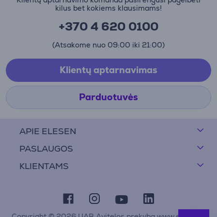
kilus bet kokiems klausimams!
+370 4 620 0100
(Atsakome nuo 09:00 iki 21:00)
Klientų aptarnavimas
Parduotuvės
APIE ELESEN
PASLAUGOS
KLIENTAMS
Copyright © 2026 UAB Avitelos prekyba www.elesen.lt