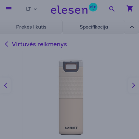
LT
Prekės likutis
Specifikacija
Virtuvės reikmenys