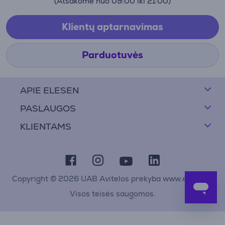
(Atsakome nuo 09:00 iki 21:00)
Klientų aptarnavimas
Parduotuvės
APIE ELESEN
PASLAUGOS
KLIENTAMS
Copyright © 2026 UAB Avitelos prekyba www.elesen.lt
Visos teisės saugomos.