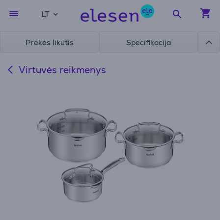
LT
Prekės likutis
Specifikacija
Virtuvės reikmenys