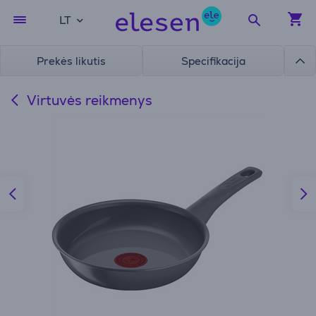
LT
Prekės likutis
Specifikacija
Virtuvės reikmenys