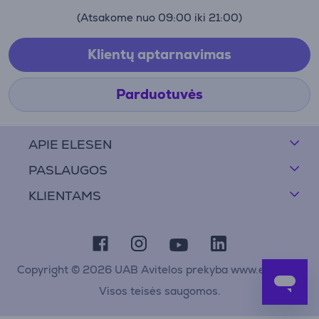
(Atsakome nuo 09:00 iki 21:00)
Klientų aptarnavimas
Parduotuvės
APIE ELESEN
PASLAUGOS
KLIENTAMS
Copyright © 2026 UAB Avitelos prekyba www.elesen.lt
Visos teisės saugomos.