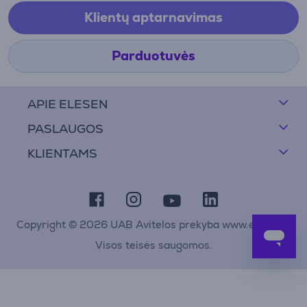
Klientų aptarnavimas
Parduotuvės
APIE ELESEN
PASLAUGOS
KLIENTAMS
Copyright © 2026 UAB Avitelos prekyba www.elesen.lt
Visos teisės saugomos.