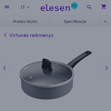
LT
Prekės likutis
Specifikacija
Virtuvės reikmenys