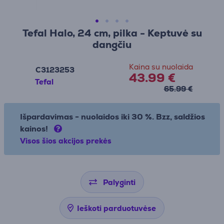
Tefal Halo, 24 cm, pilka - Keptuvė su
dangčiu
Kaina su nuolaida
C3123253
43.99 €
Tefal
65.99 €
Išpardavimas - nuolaidos iki 30 %. Bzz, saldžios
kainos!
Visos šios akcijos prekės
Palyginti
Ieškoti parduotuvėse