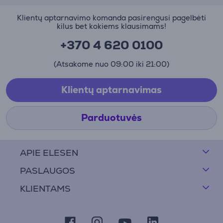
Klientų aptarnavimo komanda pasirengusi pagelbėti
kilus bet kokiems klausimams!
+370 4 620 0100
(Atsakome nuo 09:00 iki 21:00)
Klientų aptarnavimas
Parduotuvės
APIE ELESEN
PASLAUGOS
KLIENTAMS