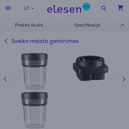
LT
Prekės likutis
Specifikacija
Sveiko maisto gaminimas