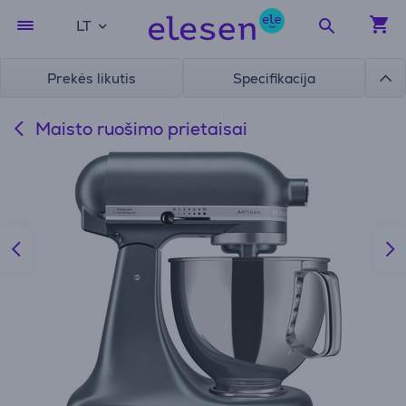
LT
Prekės likutis
Specifikacija
Maisto ruošimo prietaisai