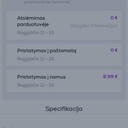
preliminarūs terminai
0 €
Atsiėmimas
parduotuvėje
Daugiau informacijos
Rugpjūčio 11 - 13
0 €
Pristatymas į paštomatą
Rugpjūčio 11 - 13
8.99 €
Pristatymas į namus
Rugpjūčio 11 - 13
Specifikacija