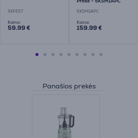
Prekė - 5KSM1APC
5KFE5T
5KSM1APC
Kaina:
Kaina:
59.99 €
159.99 €
Panašios prekės