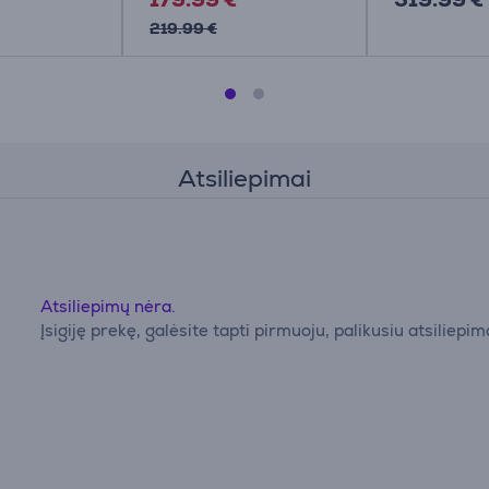
219.99 €
Atsiliepimai
Atsiliepimų nėra.
Įsigiję prekę, galėsite tapti pirmuoju, palikusiu atsiliepim