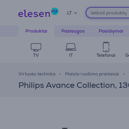
LT
Produktai
Paslaugos
Pasiūlymai
TV
IT
Telefonai
G
Virtuvės technika
Maisto ruošimo prietaisai
Philips Avance Collection, 1