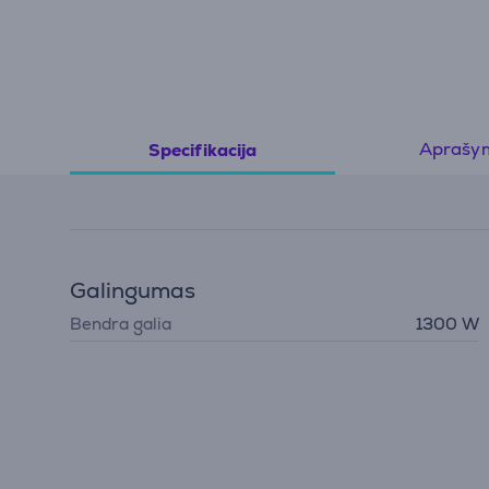
Aprašy
Specifikacija
Galingumas
Bendra galia
1300 W