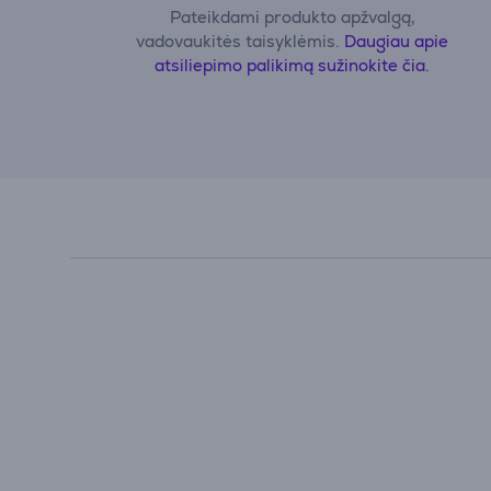
Pateikdami produkto apžvalgą,
vadovaukitės taisyklėmis.
Daugiau apie
atsiliepimo palikimą sužinokite čia.