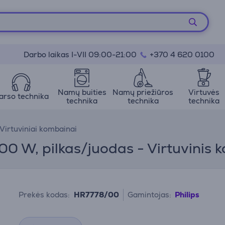
Darbo laikas I-VII 09:00-21:00
+370 4 620 0100
Namų buities
Namų priežiūros
Virtuvės
arso technika
technika
technika
technika
Virtuviniai kombainai
300 W, pilkas/juodas - Virtuvinis
Prekės kodas:
HR7778/00
Gamintojas:
Philips