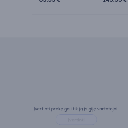
Įvertinti prekę gali tik ją įsigiję vartotojai.
Įvertinti