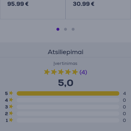
95.99 €
30.99 €
Atsiliepimai
Įvertinimas
(4)
5,0
5
4
4
0
3
0
2
0
1
0