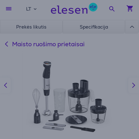
LT
Prekės likutis
Specifikacija
Maisto ruošimo prietaisai