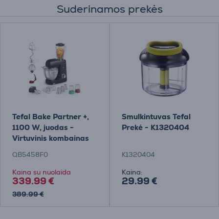
Suderinamos prekės
Tefal Bake Partner +,
Smulkintuvas Tefal
1100 W, juodas -
Prekė - K1320404
Virtuvinis kombainas
QB5458F0
K1320404
Kaina su nuolaida
Kaina:
339.99 €
29.99 €
389.99 €