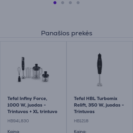
Panašios prekės
Tefal Infiny Force,
Tefal HBL Turbomix
1000 W, juodas -
Relift, 350 W, juodas -
Trintuvas + XL trintuvo
Trintuvas
priedas
HB94L830
HB1218
Kaina:
Kaina: