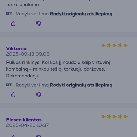
funkcionalumu.
Rodyti vertimą
Rodyti originalų atsiliepimą
Viktoriia
2025-09-13 09:09
Puikus rinkinys. Kol kas jį naudoju kaip virtuvinį
kombainą – minkau tešlą, tarkuoju daržoves.
Rekomenduoju.
Rodyti vertimą
Rodyti originalų atsiliepimą
Elesen klientas
2025-04-26 10:37