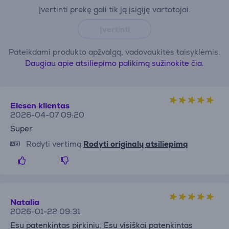
Įvertinti prekę gali tik ją įsigiję vartotojai.
Įvertinti
Pateikdami produkto apžvalgą, vadovaukitės taisyklėmis.
Daugiau apie atsiliepimo palikimą sužinokite čia.
Elesen klientas
2026-04-07 09:20
Super
Rodyti vertimą
Rodyti originalų atsiliepimą
Natalia
2026-01-22 09:31
Esu patenkintas pirkiniu. Esu visiškai patenkintas