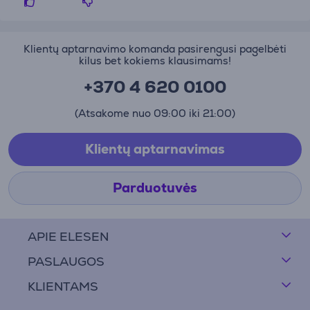
Klientų aptarnavimo komanda pasirengusi pagelbėti
kilus bet kokiems klausimams!
+370 4 620 0100
(Atsakome nuo 09:00 iki 21:00)
Klientų aptarnavimas
Parduotuvės
APIE ELESEN
PASLAUGOS
KLIENTAMS