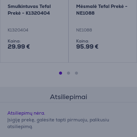
Smulkintuvas Tefal
Mėsmalė Tefal Prekė -
Prekė - K1320404
NE1088
K1320404
NE1088
Kaina:
Kaina:
29.99 €
95.99 €
Atsiliepimai
Atsiliepimų nėra.
Įsigiję prekę, galėsite tapti pirmuoju, palikusiu
atsiliepimą.