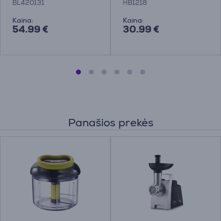
BL420131
HB1218
Kaina:
Kaina:
54.99 €
30.99 €
Panašios prekės