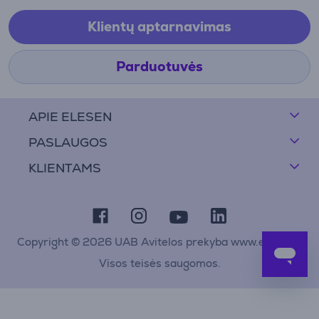
Klientų aptarnavimas
Parduotuvės
APIE ELESEN
PASLAUGOS
KLIENTAMS
Copyright © 2026 UAB Avitelos prekyba www.elesen.lt
Visos teisės saugomos.