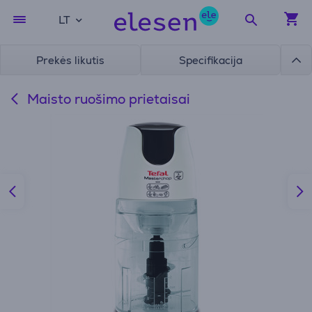
LT
Prekės likutis
Specifikacija
Maisto ruošimo prietaisai