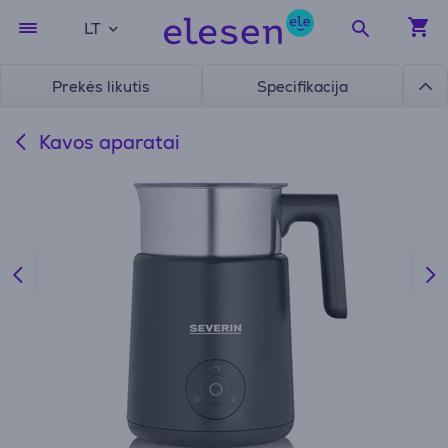
LT
Prekės likutis
Specifikacija
Kavos aparatai