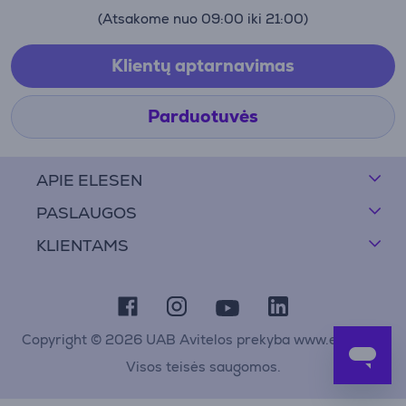
(Atsakome nuo 09:00 iki 21:00)
Klientų aptarnavimas
Parduotuvės
APIE ELESEN
PASLAUGOS
KLIENTAMS
Copyright © 2026 UAB Avitelos prekyba www.elesen.lt
Visos teisės saugomos.