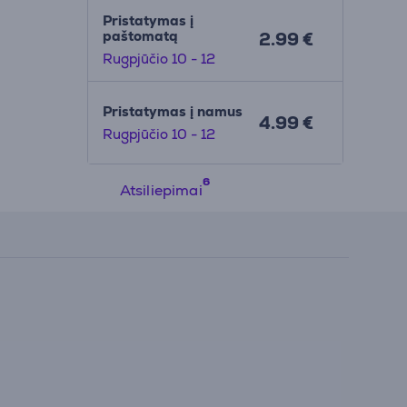
Pristatymas į
paštomatą
2.99 €
Rugpjūčio 10 - 12
Pristatymas į namus
4.99 €
Rugpjūčio 10 - 12
Atsiliepimai