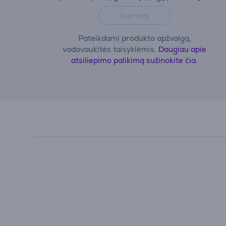
Įvertinti
Pateikdami produkto apžvalgą,
vadovaukitės taisyklėmis.
Daugiau apie
atsiliepimo palikimą sužinokite čia.