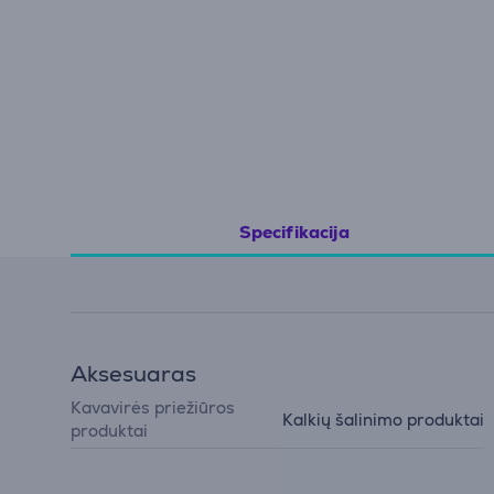
Specifikacija
Aksesuaras
Kavavirės priežiūros
Kalkių šalinimo produktai
produktai