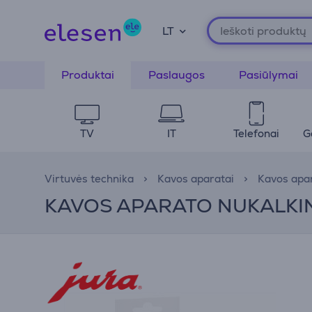
LT
Produktai
Paslaugos
Pasiūlymai
TV
IT
Telefonai
G
Virtuvės technika
Kavos aparatai
Kavos apar
KAVOS APARATO NUKALKINI