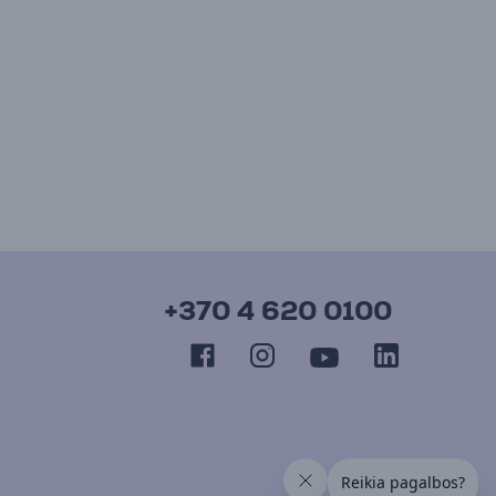
+370 4 620 0100