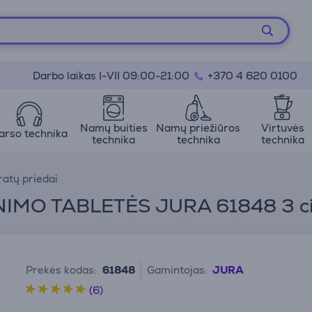
Darbo laikas I-VII 09:00-21:00
+370 4 620 0100
Namų buities
Namų priežiūros
Virtuvės
arso technika
technika
technika
technika
atų priedai
MO TABLETĖS JURA 61848 3 ci
Prekės kodas:
61848
Gamintojas:
JURA
(6)