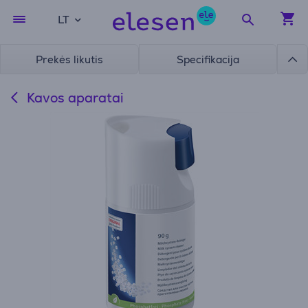
LT
Prekės likutis
Specifikacija
Kavos aparatai