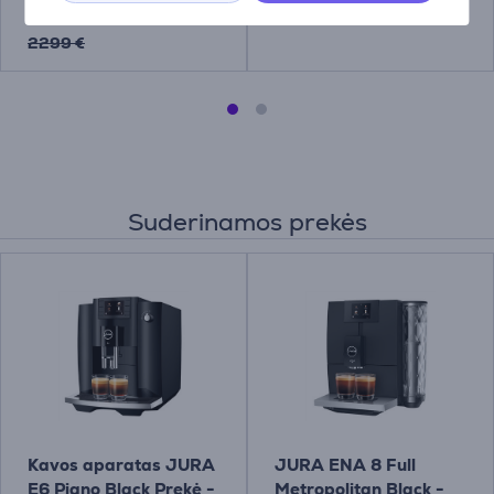
2099 €
1299 €
2299 €
Suderinamos prekės
Kavos aparatas JURA
JURA ENA 8 Full
E6 Piano Black Prekė -
Metropolitan Black -