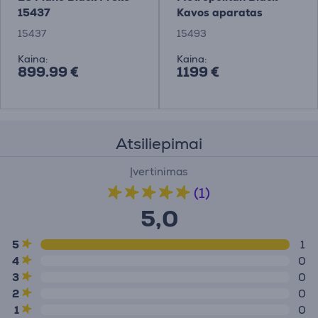
15437
Kavos aparatas
15437
15493
Kaina:
Kaina:
899.99 €
1199 €
Atsiliepimai
Įvertinimas
(1)
5,0
5
1
4
0
3
0
2
0
1
0