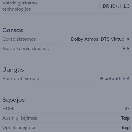
Vaizdo gerinimo
HDR 10+, HLG
technologijos
Garsas
Garso sistemos
Dolby Atmos, DTS Virtual:X
Garso kanalų skaičius
2.2
Jungtis
Bluetooth versija
Bluetooth 5.4
Sąsajos
HDMI
4×
Ausinių išėjimas
Taip
Optinis išėjimas
Taip