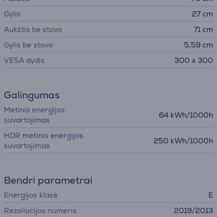
Gylis
27 cm
Aukštis be stovo
71 cm
Gylis be stovo
5,59 cm
VESA dydis
300 x 300
Galingumas
Metinis energijos
64 kWh/1000h
suvartojimas
HDR metinis energijos
250 kWh/1000h
suvartojimas
Bendri parametrai
Energijos klasė
E
Rezoliucijos numeris
2019/2013