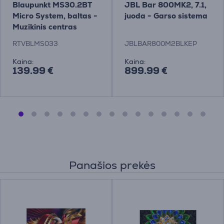
Blaupunkt MS30.2BT
JBL Bar 800MK2, 7.1,
Micro System, baltas -
juoda - Garso sistema
Muzikinis centras
RTVBLMS033
JBLBAR800M2BLKEP
Kaina:
Kaina:
139.99 €
899.99 €
Panašios prekės