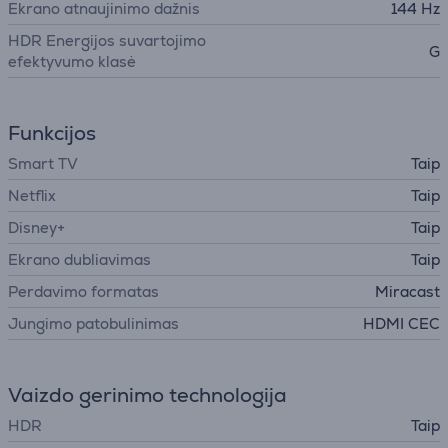
Ekrano atnaujinimo dažnis
144 Hz
HDR Energijos suvartojimo
G
efektyvumo klasė
Funkcijos
Smart TV
Taip
Netflix
Taip
Disney+
Taip
Ekrano dubliavimas
Taip
Perdavimo formatas
Miracast
Jungimo patobulinimas
HDMI CEC
Vaizdo gerinimo technologija
HDR
Taip