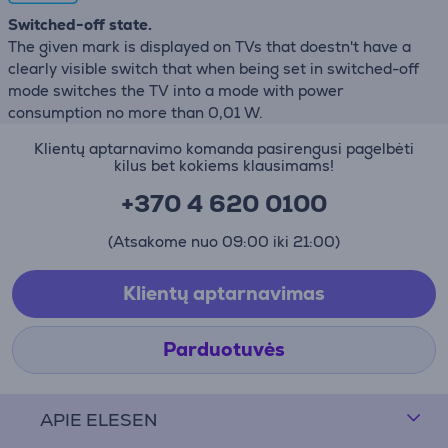
Switched-off state.
The given mark is displayed on TVs that doestn't have a
clearly visible switch that when being set in switched-off
mode switches the TV into a mode with power
consumption no more than 0,01 W.
Klientų aptarnavimo komanda pasirengusi pagelbėti
kilus bet kokiems klausimams!
+370 4 620 0100
(Atsakome nuo 09:00 iki 21:00)
Klientų aptarnavimas
Parduotuvės
APIE ELESEN